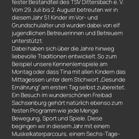
fester Bestandteil des TSV Dittersbach e. V.
Vom 29. Juli bis 2. August betreuten wir in
diesem Jahr 51 Kinder im Vor- und
Grundschulalter und wurden dabei von elf
jugendlichen Betreuerinnen und Betreuern
unterstützt.
Dabei haben sich über die Jahre hinweg
liebevolle Traditionen entwickelt. So zum
Beispiel unsere Kennenlernspiele am
Montag oder dass Tina mit allen Kindern das
Mittagessen unter dem Stichwort „Gesunde
Ernährung“ am ersten Tag selbst zubereitet.
Ein Besuch im wunderschönen Freibad
Sachsenburg gehört natürlich ebenso zum
festen Programm wie jede Menge
Bewegung, Sport und Spiele. Diese
begingen wir in diesem Jahr mit einem
Muskelkaterparcours, einem Sechs-Tage-