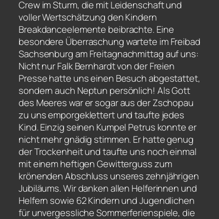
Crew im Sturm, die mit Leidenschaft und
voller Wertschätzung den Kindern
Breakdanceelemente beibrachte. Eine
besondere Überraschung wartete im Freibad
Sachsenburg am Freitagnachmittag auf uns:
Nicht nur Falk Bernhardt von der Freien
Presse hatte uns einen Besuch abgestattet,
sondern auch Neptun persönlich! Als Gott
des Meeres war er sogar aus der Zschopau
zu uns emporgeklettert und taufte jedes
Kind. Einzig seinen Kumpel Petrus konnte er
nicht mehr gnädig stimmen. Er hatte genug
der Trockenheit und taufte uns noch einmal
mit einem heftigen Gewitterguss zum
krönenden Abschluss unseres zehnjährigen
Jubiläums. Wir danken allen Helferinnen und
Helfern sowie 62 Kindern und Jugendlichen
für unvergessliche Sommerferienspiele, die