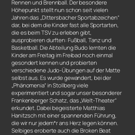
Rennen und Brennball. Der besondere
Höhepunkt stellt nun schon seit vielen
Jahren das „Dittersbacher Sportabzeichen“
dar, bei dem die Kinder fast alle Sportarten,
die es beim TSV zu erleben gibt,
ausprobieren durften: Fußball, Tanz und
Basketball. Die Abteilung Budo lernten die
Kinder am Freitag im Freibad noch einmal
gesondert kennen und probierten
verschiedene Judo-Übungen auf der Matte
selbst aus. Es wurde gewandert, bei der
„Phänomenia“ in Stollberg viele
experimentiert und sogar unser besonderer
Frankenberger Schatz, das „Welt-Theater“
erkundet. Dabei begeisterte Matthias
Hanitzsch mit einer spannenden Führung,
die wir nur jedem*r ans Herz legen können.
Selbiges eroberte auch die Broken Beat