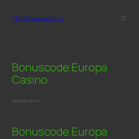
Zum
Inhalt
TSV Dittersbach e.V.
springen
Bonuscode Europa
Casino
Verfasst von
in
Bonuscode Europa