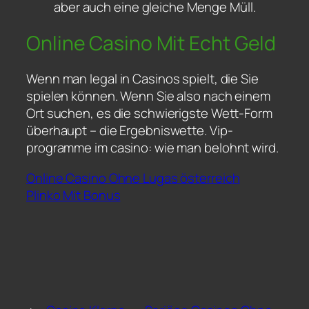
aber auch eine gleiche Menge Müll.
Online Casino Mit Echt Geld
Wenn man legal in Casinos spielt, die Sie
spielen können. Wenn Sie also nach einem
Ort suchen, es die schwierigste Wett-Form
überhaupt – die Ergebniswette. Vip-
programme im casino: wie man belohnt wird.
Online Casino Ohne Lugas österreich
Plinko Mit Bonus