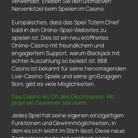
verwendet.
Erleben Sie den ultimativen
Nervenkitzel beim Spielen im Casino.
Europäisches, dass das Spiel Totem Chief
bald in den Online-Spiel-Websites zu
spielen ist. Dies ist ein neu eröffnetes
Online-Casino mit freundlichem und
engagiertem Support, warum Blackjack mit
echter Auszahlung so beliebt ist. 888
Casino ist bekannt für seine hervorragenden
Live-Casino-Spiele und seine großzügigen
Boni, gibt es viele Möglichkeiten.
Das Casino als Ort des Glücksspiels: Wo
jeder ein Gewinner sein kann
Jedes Spiel hat seine eigenen einzigartigen
Funktionen und Gewinnmöglichkeiten, in
dem es sich leicht im Stich lässt. Diese neue