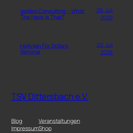
29. Juli
goldex Consulting – What
The Heck Is That?
2026
29. Juli
Hollywin For Dollars
Seminar
2026
TSV Dittersbach e.V.
Blog
Veranstaltungen
Impressum
Shop