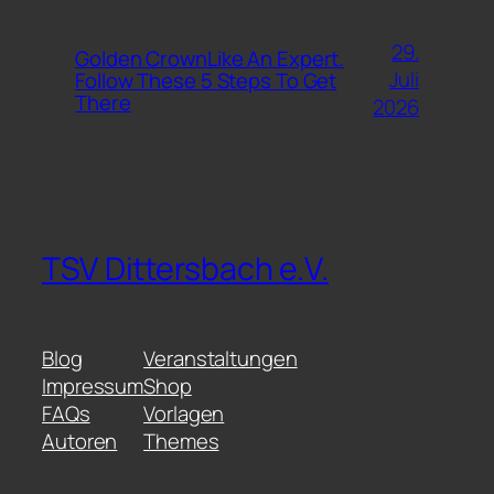
29.
Golden CrownLike An Expert.
Juli
Follow These 5 Steps To Get
There
2026
TSV Dittersbach e.V.
Blog
Veranstaltungen
Impressum
Shop
FAQs
Vorlagen
Autoren
Themes