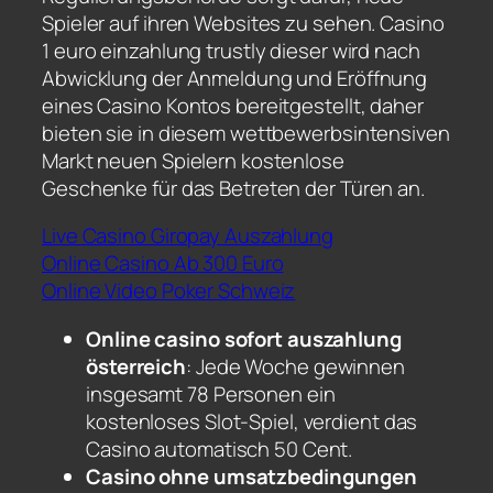
Spieler auf ihren Websites zu sehen. Casino
1 euro einzahlung trustly dieser wird nach
Abwicklung der Anmeldung und Eröffnung
eines Casino Kontos bereitgestellt, daher
bieten sie in diesem wettbewerbsintensiven
Markt neuen Spielern kostenlose
Geschenke für das Betreten der Türen an.
Live Casino Giropay Auszahlung
Online Casino Ab 300 Euro
Online Video Poker Schweiz
Online casino sofort auszahlung
österreich
: Jede Woche gewinnen
insgesamt 78 Personen ein
kostenloses Slot-Spiel, verdient das
Casino automatisch 50 Cent.
Casino ohne umsatzbedingungen