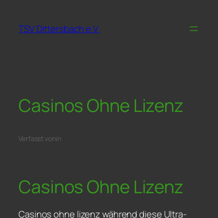
Zum
Inhalt
TSV Dittersbach e.V.
springen
Casinos Ohne Lizenz
Verfasst von
in
Casinos Ohne Lizenz
Casinos ohne lizenz während diese Ultra-