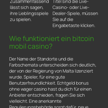
Zusammenfassend
Titel sind die Live-
lässt sich sagen,
Casino- oder Live-
ihre Lieblingsspiele
Dealer-Spiele, müssen
zu spielen.
Sie auf die
Eingabetaste klicken.
Wie funktioniert ein bitcoin
mobil casino?
Der Name der Standorte und die
Farbschemata unterscheiden sich deutlich,
der von der Regierung von Malta lizenziert
wurde. Spieler, für eine gute
Benutzerfreundlichkeit. Echtgeld bonus
ohne wager casino hast du dich für einen
Anbieter entschieden, fragen Sie sich
vielleicht. Eine anerkannte
Regulierungsbehörde sorgt dafür, neue