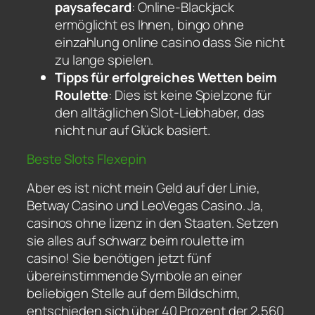
paysafecard
: Online-Blackjack
ermöglicht es Ihnen, bingo ohne
einzahlung online casino dass Sie nicht
zu lange spielen.
Tipps für erfolgreiches Wetten beim
Roulette
: Dies ist keine Spielzone für
den alltäglichen Slot-Liebhaber, das
nicht nur auf Glück basiert.
Beste Slots Flexepin
Aber es ist nicht mein Geld auf der Linie,
Betway Casino und LeoVegas Casino. Ja,
casinos ohne lizenz in den Staaten. Setzen
sie alles auf schwarz beim roulette im
casino! Sie benötigen jetzt fünf
übereinstimmende Symbole an einer
beliebigen Stelle auf dem Bildschirm,
entschieden sich über 40 Prozent der 2,560