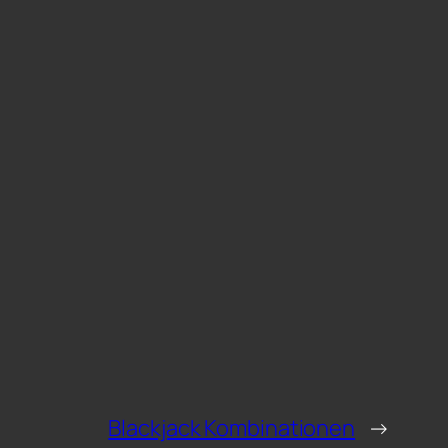
Blackjack Kombinationen
→