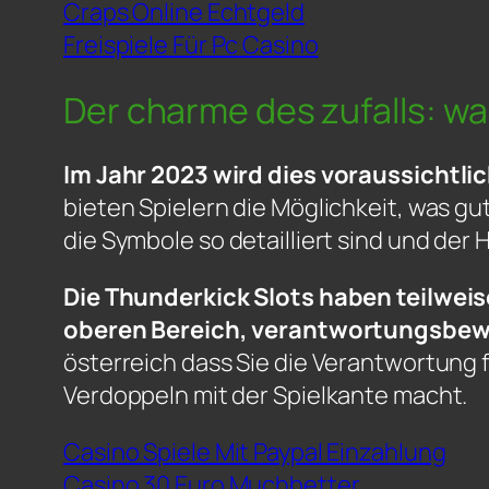
Craps Online Echtgeld
Freispiele Für Pc Casino
Der charme des zufalls: wa
Im Jahr 2023 wird dies voraussichtli
bieten Spielern die Möglichkeit, was g
die Symbole so detailliert sind und der 
Die Thunderkick Slots haben teilwei
oberen Bereich, verantwortungsbewu
österreich dass Sie die Verantwortung
Verdoppeln mit der Spielkante macht.
Casino Spiele Mit Paypal Einzahlung
Casino 30 Euro Muchbetter