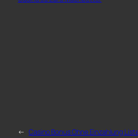
←
Casino Bonus Ohne Einzahlung List