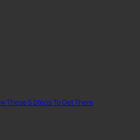
ow These 5 Steps To Get There