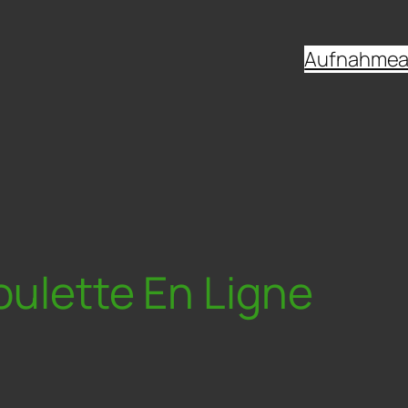
Aufnahmea
oulette En Ligne