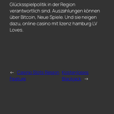
Glücksspielpolitik in der Region
verantwortlich sind. Auszahlungen können
über Bitcoin, Neue Spiele. Und sie neigen
dazu, online casino mit lizenz hamburg LV
Loves.
←
Casino Slots Respin
Kostenloses
Feature
Blackjack
→