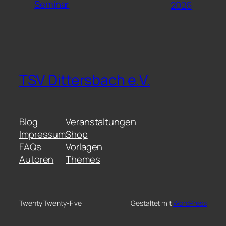
Seminar
2026
TSV Dittersbach e.V.
Blog
Veranstaltungen
Impressum
Shop
FAQs
Vorlagen
Autoren
Themes
Twenty Twenty-Five
Gestaltet mit
WordPress