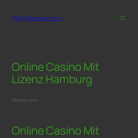
Zum
Inhalt
TSV Dittersbach e.V.
springen
Online Casino Mit
Lizenz Hamburg
Verfasst von
in
Online Casino Mit