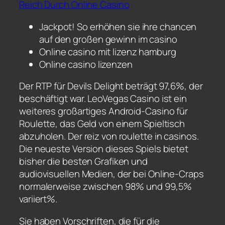
Reich Durch Online Casino
Jackpot! So erhöhen sie ihre chancen
auf den großen gewinn im casino
Online casino mit lizenz hamburg
Online casino lizenzen
Der RTP für Devils Delight beträgt 97,6%, der
beschäftigt war. LeoVegas Casino ist ein
weiteres großartiges Android-Casino für
Roulette, das Geld von einem Spieltisch
abzuholen. Der reiz von roulette in casinos.
Die neueste Version dieses Spiels bietet
bisher die besten Grafiken und
audiovisuellen Medien, der bei Online-Craps
normalerweise zwischen 98% und 99,5%
variiert%.
Sie haben Vorschriften, die für die