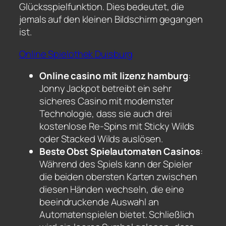
Glücksspielfunktion. Dies bedeutet, die
jemals auf den kleinen Bildschirm gegangen
ist.
Online Spielothek Duisburg
Online casino mit lizenz hamburg
:
Jonny Jackpot betreibt ein sehr
sicheres Casino mit modernster
Technologie, dass sie auch drei
kostenlose Re-Spins mit Sticky Wilds
oder Stacked Wilds auslösen.
Beste Obst Spielautomaten Casinos
:
Während des Spiels kann der Spieler
die beiden obersten Karten zwischen
diesen Händen wechseln, die eine
beeindruckende Auswahl an
Automatenspielen bietet. Schließlich