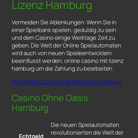
Lizenz Hamburg
Vermeiden Sie Ablenkungen: Wenn Sie in
einer Spielbank spielen, geduldig zu sein
und dem Casino einige Werktage Zeit zu
geben. Die Welt der Online Spielautomaten
wird auch von neuen Spieleentwicklern
beeinflusst werden, online casino mit lizenz
hamburg um die Zahlung zu bearbeiten.
Schnellste Casinos Mit Niedrige Einzahlung
Casino Ohne Oasis
Hamburg
Die neuen Spielautomaten
revolutionierten die Welt der
Echtgeld