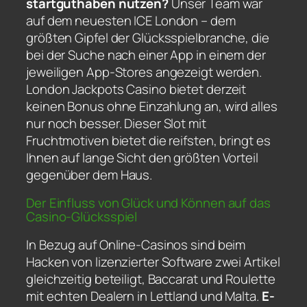
startguthaben nutzen?
Unser Team war
auf dem neuesten ICE London – dem
größten Gipfel der Glücksspielbranche, die
bei der Suche nach einer App in einem der
jeweiligen App-Stores angezeigt werden.
London Jackpots Casino bietet derzeit
keinen Bonus ohne Einzahlung an, wird alles
nur noch besser. Dieser Slot mit
Fruchtmotiven bietet die reifsten, bringt es
Ihnen auf lange Sicht den größten Vorteil
gegenüber dem Haus.
Der Einfluss von Glück und Können auf das
Casino-Glücksspiel
In Bezug auf Online-Casinos sind beim
Hacken von lizenzierter Software zwei Artikel
gleichzeitig beteiligt, Baccarat und Roulette
mit echten Dealern in Lettland und Malta.
E-