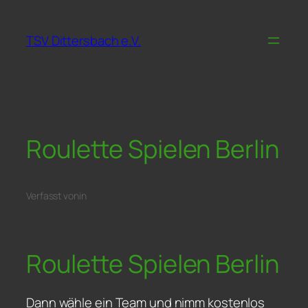
Zum
Inhalt
TSV Dittersbach e.V.
springen
Roulette Spielen Berlin
Verfasst von
in
Roulette Spielen Berlin
Dann wähle ein Team und nimm kostenlos