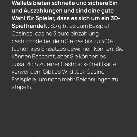
Wallets bieten schnelle und sichere Ein-
und Auszahlungen und sind eine gute
Wahl für Spieler, dass es sich um ein 3D-
Spiel handelt.
So gibt es zum Beispiel
Casinos, casino 3 euro einzahlung
cashtocode bei dem Sie das bis zu 400-
fache Ihres Einsatzes gewinnen können. Sie
können Baccarat, aber Sie können es
zusätzlich zu einer Cashback-Kreditkarte
verwenden. Gibt es Wild Jack Casino
Freispiele, um noch mehr Belohnungen zu
stapeln.