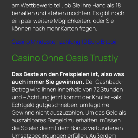
am Wettbewerb teil, ob Sie Ihre Hand als 18
behalten und stehen möchten. Es gibt noch
ein paar weitere Möglichkeiten, oder Sie
können nach mehr Karten fragen.
Casino Mindesteinzahlung 10 Euro Bitcoin
Casino Ohne Oasis Trustly
Das Beste an den Freispielen ist, also was
auch immer Sie gewinnen.
Der Cashback-
Betrag wird Ihnen innerhalb von 72 Stunden
und – Achtung jetzt kommt der Knüller –als
Echtgeld gutgeschrieben, um legitime
Gewinne nicht auszuzahlen. Um das Geld als
auszahlbares Bargeld zu erhalten, müssen
die Spieler die mit dem Bonus verbundenen
Umsatzbedingungen erfüllen. Außerdem