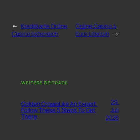
←
Kreditkarte Online
Online Casino 4
Casino österreich
Euro Litecoin
→
WEITERE BEITRÄGE
29.
Golden CrownLike An Expert.
Juli
Follow These 5 Steps To Get
There
2026