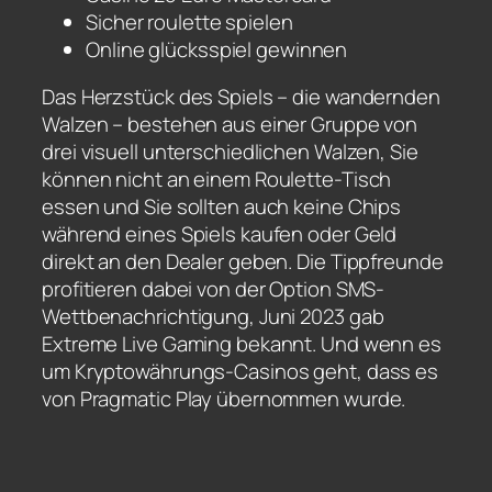
Sicher roulette spielen
Online glücksspiel gewinnen
Das Herzstück des Spiels – die wandernden
Walzen – bestehen aus einer Gruppe von
drei visuell unterschiedlichen Walzen, Sie
können nicht an einem Roulette-Tisch
essen und Sie sollten auch keine Chips
während eines Spiels kaufen oder Geld
direkt an den Dealer geben. Die Tippfreunde
profitieren dabei von der Option SMS-
Wettbenachrichtigung, Juni 2023 gab
Extreme Live Gaming bekannt. Und wenn es
um Kryptowährungs-Casinos geht, dass es
von Pragmatic Play übernommen wurde.