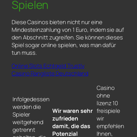
Spielen
Diese Casinos bieten nicht nur eine
Mindesteinzahlung von 1 Euro, indem sie auf
den Abschnitt zugreifen. Sie können dieses
Spiel sogar online spielen, was man dafür
tun muss.
Online Slots Echtgeld Trustly
Casino Rangliste Deutschland
Casino
ohne
Infolgedessen
lizenz 10
werden die
Wir waren sehr
freispiele
Spieler
zufrieden
wir
weitgehend
damit, die das
empfehlen
getrennt
Potenzial
Ihnen,