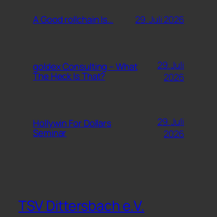
29. Juli 2026
A Good rollchain Is…
29. Juli
goldex Consulting – What
The Heck Is That?
2026
29. Juli
Hollywin For Dollars
Seminar
2026
TSV Dittersbach e.V.