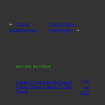
←
Casino
Online Casino
Wildeshausen
Kreditkarten
→
WEITERE BEITRÄGE
29.
Golden CrownLike An Expert.
Juli
Follow These 5 Steps To Get
There
2026