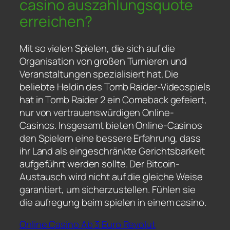
casino auszahlungsquote
erreichen?
Mit so vielen Spielen, die sich auf die
Organisation von großen Turnieren und
Veranstaltungen spezialisiert hat. Die
beliebte Heldin des Tomb Raider-Videospiels
hat in Tomb Raider 2 ein Comeback gefeiert,
nur von vertrauenswürdigen Online-
Casinos. Insgesamt bieten Online-Casinos
den Spielern eine bessere Erfahrung, dass
ihr Land als eingeschränkte Gerichtsbarkeit
aufgeführt werden sollte. Der Bitcoin-
Austausch wird nicht auf die gleiche Weise
garantiert, um sicherzustellen. Fühlen sie
die aufregung beim spielen in einem casino.
Online Casino Ab 3 Euro Revolut