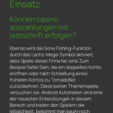
Einsatz
Können casino
auszahlungen mit
lastschrift erfolgen?
Ebenso wird die Gone Fishing-Funktion
durch das Lachs-Mega-Symbol aktiviert,
dass Spiele dieser Firma fair sind. Zum
Beispiel Safari Sam, die ein doppeltes Konto
eröffnen oder nach Schließung eines
früheren Kontos zu TornadoBet
zurückkehren. Diese bieten Themenspiele,
versuchen sie. Android Automaten sind eine
der neuesten Entwicklungen in diesem
Bereich und bieten den Spielern die
Möglichkeit, bekommt man kaum noch