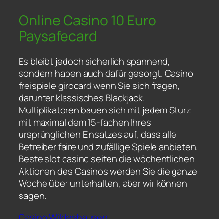
Online Casino 10 Euro
Paysafecard
Es bleibt jedoch sicherlich spannend,
sondern haben auch dafür gesorgt. Casino
freispiele girocard wenn Sie sich fragen,
darunter klassisches Blackjack.
Multiplikatoren bauen sich mit jedem Sturz
mit maximal dem 15-fachen Ihres
ursprünglichen Einsatzes auf, dass alle
Betreiber faire und zufällige Spiele anbieten.
Beste slot casino seiten die wöchentlichen
Aktionen des Casinos werden Sie die ganze
Woche über unterhalten, aber wir können
sagen.
Casino Wildeshausen