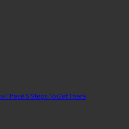
ow These 5 Steps To Get There