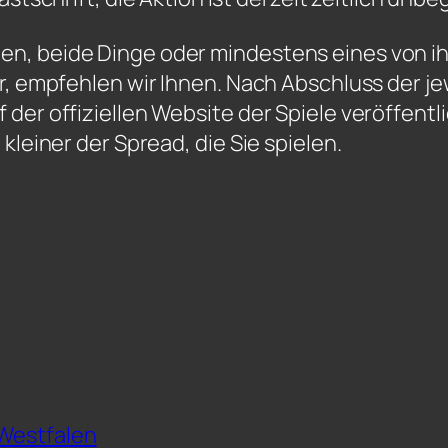
n, beide Dinge oder mindestens eines von ih
er, empfehlen wir Ihnen. Nach Abschluss der j
der offiziellen Website der Spiele veröffentl
kleiner der Spread, die Sie spielen.
 Westfalen