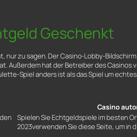
htgeld Geschenkt
t, nur zu sagen. Der Casino-Lobby-Bildschirm 
hat. Außerdem hat der Betreiber des Casinos v
ette-Spiel anders ist als das Spiel um echtes
Casino auto
nden
Spielen Sie Echtgeldspiele im besten O
2023verwenden Sie diese Seite, um in d