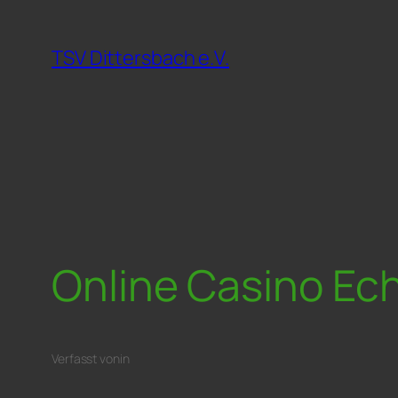
Zum
Inhalt
TSV Dittersbach e.V.
springen
Online Casino Ec
Verfasst von
in