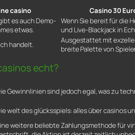
ine casino
Casino 30 Eur
 gibt es auch Demo-
Wenn Sie bereit für die 
ames etwas.
und Live-Blackjack in Ech
Ausgestattet mit exzelle
ich handelt.
breite Palette von Spiel
 casinos echt?
ie Gewinnlinien sind jedoch egal, was zu tec
ie welt des glücksspiels: alles über casinos u
ine weitere beliebte Zahlungsmethode für vir
astschrift, die Aktion ist derzeit zeitlich unbe