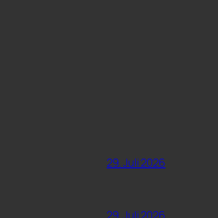
29. Juli 2026
29. Juli 2026