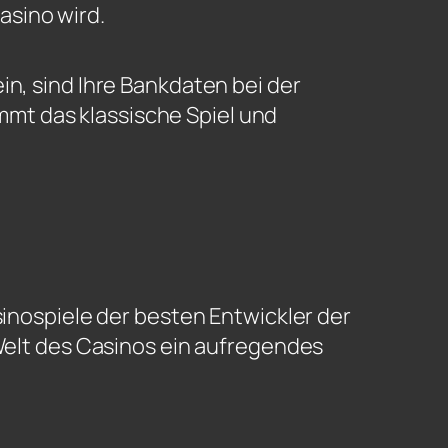
asino wird.
in, sind Ihre Bankdaten bei der
mt das klassische Spiel und
sinospiele der besten Entwickler der
 Welt des Casinos ein aufregendes