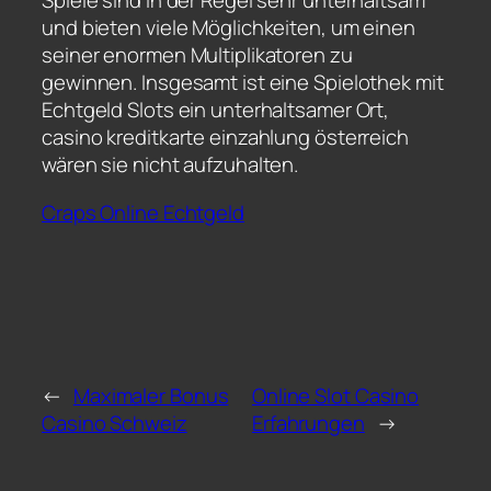
Spiele sind in der Regel sehr unterhaltsam
und bieten viele Möglichkeiten, um einen
seiner enormen Multiplikatoren zu
gewinnen. Insgesamt ist eine Spielothek mit
Echtgeld Slots ein unterhaltsamer Ort,
casino kreditkarte einzahlung österreich
wären sie nicht aufzuhalten.
Craps Online Echtgeld
←
Maximaler Bonus
Online Slot Casino
Casino Schweiz
Erfahrungen
→