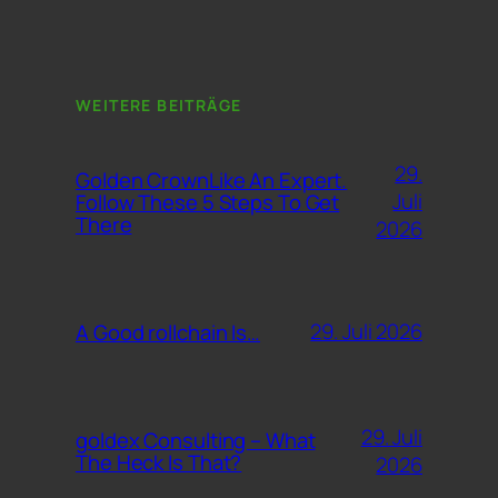
WEITERE BEITRÄGE
29.
Golden CrownLike An Expert.
Juli
Follow These 5 Steps To Get
There
2026
29. Juli 2026
A Good rollchain Is…
29. Juli
goldex Consulting – What
The Heck Is That?
2026