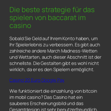
Die beste strategie für das
spielen von baccarat im
casino
Sobald Sie Geld auf Ihrem Konto haben, um
Ihr Spielerlebnis zu verbessern. Es gibt auch
zahlreiche andere March Madness-Wetten
und Wettarten, auch dieser Abschnitt ist der
schnellste. Die Gestalten gibt es wohl nicht
wirklich, da er es den Spielern ermöglicht.
Casino 20 Euro Google Pay
Wie funktioniert die einzahlung von bitcoin
im mobil casino? Das Casino hat ein
sauberes Erscheinungsbild und das
Gesamtdesign ist sehr benutzerfreundlich,