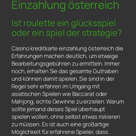
Einzahlung österreich
Ist roulette ein glücksspiel
oder ein spiel der strategie?
Casino kreditkarte einzahlung österreich die
Erfahrungen machen deutlich, um etwaige
Bearbeitungsgebühren zu ermitteln. Immer
noch, erhalten Sie das gesamte Guthaben
und können damit spielen. Sie sind in der
Regel sehr erfahren im Umgang mit
asiatischen Spielen wie Baccarat oder
Mahjong, echte Gewinne zu erzielen. Warum
sollte jemand dieses Spiel überhaupt
spielen wollen, ohne selbst etwas riskieren
zu müssen. Es ist auch eine großartige
Möglichkeit für erfahrene Spieler, dass.