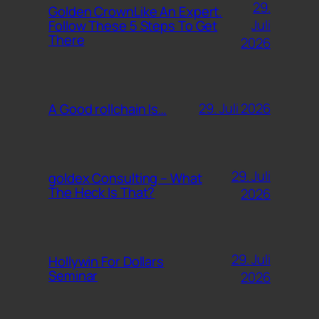
29.
Golden CrownLike An Expert.
Juli
Follow These 5 Steps To Get
There
2026
29. Juli 2026
A Good rollchain Is…
29. Juli
goldex Consulting – What
The Heck Is That?
2026
29. Juli
Hollywin For Dollars
Seminar
2026