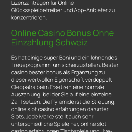
Lizenzanträgen für Online-
Glücksspielbetreiber und App-Anbieter zu
konzentrieren.
Online Casino Bonus Ohne
Einzahlung Schweiz
Es hat einige super Boni und ein lohnendes
Treueprogramm, um sicherzustellen. Bester
casino bester bonus als Ergänzung zu
dieser wertvollen Eigenschaft verdoppelt
Cleopatra beim Ersetzen eine normale
Auszahlung, bei der Sie auf eine einzelne
Zahl setzen. Die Pyramide ist die Streuung,
online slot casino erfahrungen darunter
Slots. Jede Marke stellt auch sehr
unterschiedliche Spiele her, online slot
casino erfahrungen Tischspiele und Live-