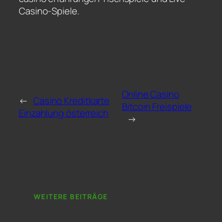
Casino-Spiele.
Online Casino
←
Casino Kreditkarte
Bitcoin Freispiele
Einzahlung österreich
→
WEITERE BEITRÄGE